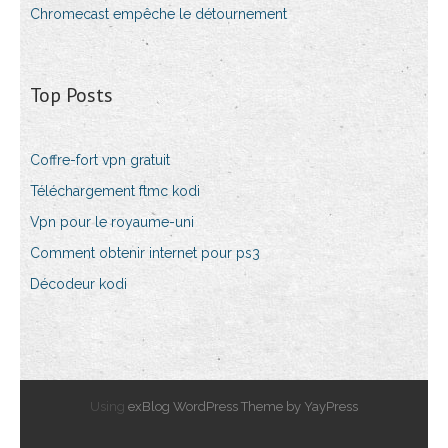
Chromecast empêche le détournement
Top Posts
Coffre-fort vpn gratuit
Téléchargement ftmc kodi
Vpn pour le royaume-uni
Comment obtenir internet pour ps3
Décodeur kodi
Using
exBlog WordPress Theme by YayPress