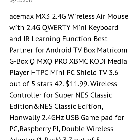
05/12/2017
acemax MX3 2.4G Wireless Air Mouse
with 2.4G QWERTY Mini Keyboard
and IR Learning Function Best
Partner for Android TV Box Matricom
G-Box Q MXQ PRO XBMC KODI Media
Player HTPC Mini PC Shield TV 3.6
out of 5 stars 42. $11.99. Wireless
Controller for Super NES Classic
Edition&NES Classic Edition,
Honwally 2.4GHz USB Game pad for
PC,Raspberry PI, Double Wireless
Adapter (1 Pack) 3.7 out of 5