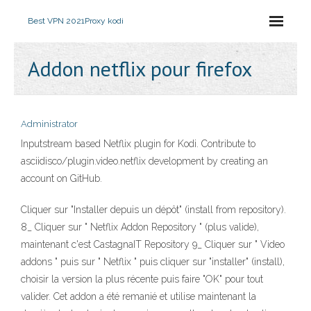
Best VPN 2021
Proxy kodi
Addon netflix pour firefox
Administrator
Inputstream based Netflix plugin for Kodi. Contribute to
asciidisco/plugin.video.netflix development by creating an
account on GitHub.
Cliquer sur "Installer depuis un dépôt" (install from repository).
8_ Cliquer sur " Netflix Addon Repository " (plus valide),
maintenant c'est CastagnaIT Repository 9_ Cliquer sur " Video
addons " puis sur " Netflix " puis cliquer sur "installer" (install),
choisir la version la plus récente puis faire "OK" pour tout
valider. Cet addon a été remanié et utilise maintenant la