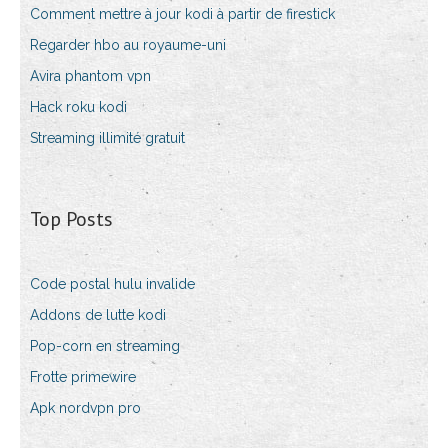
Comment mettre à jour kodi à partir de firestick
Regarder hbo au royaume-uni
Avira phantom vpn
Hack roku kodi
Streaming illimité gratuit
Top Posts
Code postal hulu invalide
Addons de lutte kodi
Pop-corn en streaming
Frotte primewire
Apk nordvpn pro