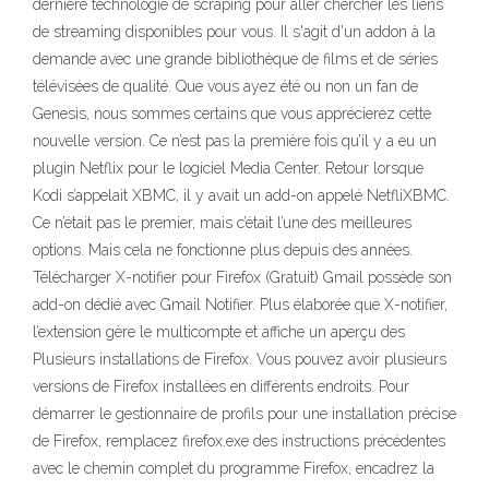
dernière technologie de scraping pour aller chercher les liens
de streaming disponibles pour vous. Il s'agit d'un addon à la
demande avec une grande bibliothèque de films et de séries
télévisées de qualité. Que vous ayez été ou non un fan de
Genesis, nous sommes certains que vous apprécierez cette
nouvelle version. Ce n’est pas la première fois qu’il y a eu un
plugin Netflix pour le logiciel Media Center. Retour lorsque
Kodi s’appelait XBMC, il y avait un add-on appelé NetfliXBMC.
Ce n’était pas le premier, mais c’était l’une des meilleures
options. Mais cela ne fonctionne plus depuis des années.
Télécharger X-notifier pour Firefox (Gratuit) Gmail possède son
add-on dédié avec Gmail Notifier. Plus élaborée que X-notifier,
l’extension gère le multicompte et affiche un aperçu des
Plusieurs installations de Firefox. Vous pouvez avoir plusieurs
versions de Firefox installées en différents endroits. Pour
démarrer le gestionnaire de profils pour une installation précise
de Firefox, remplacez firefox.exe des instructions précédentes
avec le chemin complet du programme Firefox, encadrez la