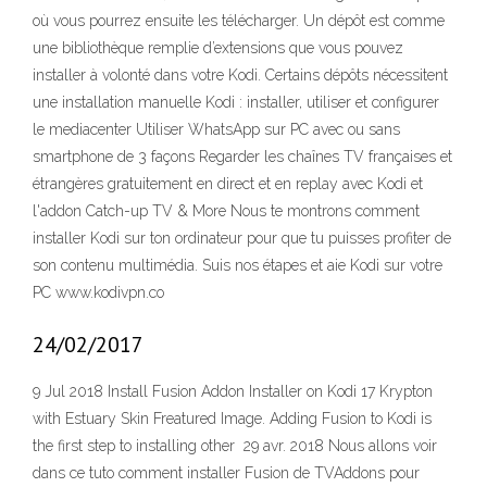
où vous pourrez ensuite les télécharger. Un dépôt est comme
une bibliothèque remplie d’extensions que vous pouvez
installer à volonté dans votre Kodi. Certains dépôts nécessitent
une installation manuelle Kodi : installer, utiliser et configurer
le mediacenter Utiliser WhatsApp sur PC avec ou sans
smartphone de 3 façons Regarder les chaînes TV françaises et
étrangères gratuitement en direct et en replay avec Kodi et
l'addon Catch-up TV & More Nous te montrons comment
installer Kodi sur ton ordinateur pour que tu puisses profiter de
son contenu multimédia. Suis nos étapes et aie Kodi sur votre
PC www.kodivpn.co
24/02/2017
9 Jul 2018 Install Fusion Addon Installer on Kodi 17 Krypton
with Estuary Skin Freatured Image. Adding Fusion to Kodi is
the first step to installing other 29 avr. 2018 Nous allons voir
dans ce tuto comment installer Fusion de TVAddons pour