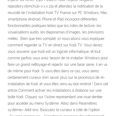
repository.xbmchub-x.x.x.zip et attendez la notification de la
réussite de l'installation Kodi TV France sur PC Windows, Mac,
smartphone Android, Phone et iPad incorpore différentes
fonctionnalités pratiques telles que les listes de lecture, les
visualisations audio, les diaporamas d’images, les prévisions
météo… Bien que très complet, ici nous allons vous expliquer
comment regarder la TV en direct sur Kodi TV. Vous devez
vous souvenir que Kodi est un logiciel informatique, et tout
comme parfois vous avez besoin de ré-installer Windows pour
faire un grand nettoyage et repartir sur une base saine, il en va
de même pour Kodi. Si vous êtes dans ce cas, vous serez
certainement curieux d’en savoir plus sur le processus de ré-
installation de Kodi, et vous êtes venu au bon endroit ! Dans cet
article Comment activer les installations à distance sur une
boîte Kodi. Cliquez sur l'icône représentant une roue dentée
pour accéder au menu Système. Allez dans Paramètres
système> Add-ons. Basculez le curseur à côté de l'option