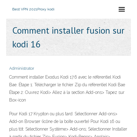
Best VPN 2021
Proxy kodi
Comment installer fusion sur
kodi 16
Administrator
Comment installer Exodus Kodi 17.6 avec le référentiel Kodi
Bae. Étape 1: Télécharger le fichier Zip du référentiel Kodi Bae
Étape 2: Ouvrez Kodi> Allez à la section Add-ons> Tapez sur
Box-icon
Pour Kodi 17 Krypton ou plus tard: Sélectionner Add-ons>
Add-on Browser (icône de la boîte ouverte) Pour Kodi 16 ou
plus tôt: Sélectionner Système> Add-ons; Sélectionner Installer
à partir du fichier Zip> Fusion> Kodi-Repos> Anglais>