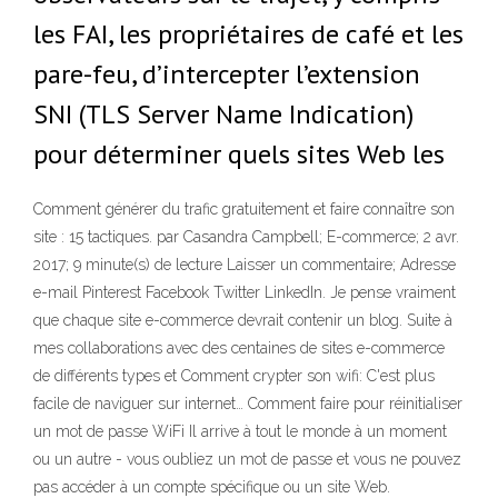
les FAI, les propriétaires de café et les
pare-feu, d’intercepter l’extension
SNI (TLS Server Name Indication)
pour déterminer quels sites Web les
Comment générer du trafic gratuitement et faire connaître son
site : 15 tactiques. par Casandra Campbell; E-commerce; 2 avr.
2017; 9 minute(s) de lecture Laisser un commentaire; Adresse
e-mail Pinterest Facebook Twitter LinkedIn. Je pense vraiment
que chaque site e-commerce devrait contenir un blog. Suite à
mes collaborations avec des centaines de sites e-commerce
de différents types et Comment crypter son wifi: C'est plus
facile de naviguer sur internet… Comment faire pour réinitialiser
un mot de passe WiFi Il arrive à tout le monde à un moment
ou un autre - vous oubliez un mot de passe et vous ne pouvez
pas accéder à un compte spécifique ou un site Web.