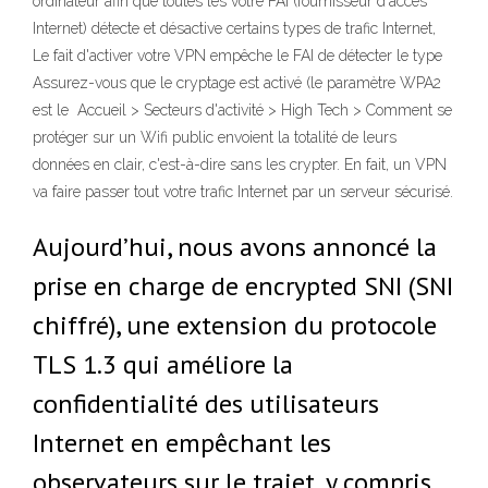
ordinateur afin que toutes les votre FAI (fournisseur d'accès
Internet) détecte et désactive certains types de trafic Internet,
Le fait d'activer votre VPN empêche le FAI de détecter le type
Assurez-vous que le cryptage est activé (le paramètre WPA2
est le Accueil > Secteurs d'activité > High Tech > Comment se
protéger sur un Wifi public envoient la totalité de leurs
données en clair, c'est-à-dire sans les crypter. En fait, un VPN
va faire passer tout votre trafic Internet par un serveur sécurisé.
Aujourd’hui, nous avons annoncé la
prise en charge de encrypted SNI (SNI
chiffré), une extension du protocole
TLS 1.3 qui améliore la
confidentialité des utilisateurs
Internet en empêchant les
observateurs sur le trajet, y compris