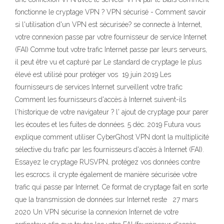
fonctionne le cryptage VPN ? VPN sécurisé - Comment savoir
si l'utilisation d'un VPN est sécurisée? se connecte à Internet,
votre connexion passe par votre fournisseur de service Internet
(FAI) Comme tout votre trafic Internet passe par leurs serveurs,
il peut être vu et capturé par Le standard de cryptage le plus
élevé est utilisé pour protéger vos 19 juin 2019 Les
fournisseurs de services Internet surveillent votre trafic
Comment les fournisseurs d'accès à Internet suivent-ils
l'historique de votre navigateur ? l' ajout de cryptage pour parer
les écoutes et les fuites de données. 5 déc. 2019 Futura vous
explique comment utiliser CyberGhost VPN dont la multiplicité
sélective du trafic par les fournisseurs d'accès à Internet (FAI).
Essayez le cryptage RUSVPN, protégez vos données contre
les escrocs. il crypte également de manière sécurisée votre
trafic qui passe par Internet. Ce format de cryptage fait en sorte
que la transmission de données sur Internet reste 27 mars
2020 Un VPN sécurise la connexion Internet de votre