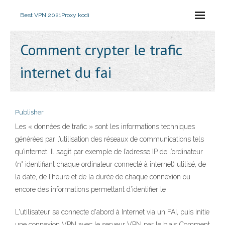
Best VPN 2021
Proxy kodi
Comment crypter le trafic
internet du fai
Publisher
Les « données de trafic » sont les informations techniques
générées par l’utilisation des réseaux de communications tels
qu’internet. Il s’agit par exemple de l’adresse IP de l’ordinateur
(n° identifiant chaque ordinateur connecté à internet) utilisé, de
la date, de l’heure et de la durée de chaque connexion ou
encore des informations permettant d’identifier le
L'utilisateur se connecte d'abord à Internet via un FAI, puis initie
une connexion VPN avec le serveur VPN par le biais Comment